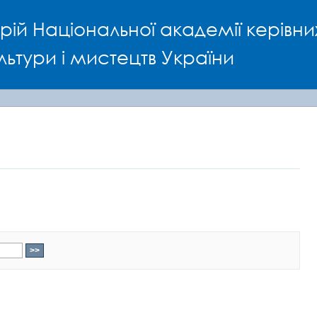
рій Національної академії керівни
льтури і мистецтв України