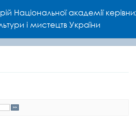
рій Національної академії керівни
льтури і мистецтв України