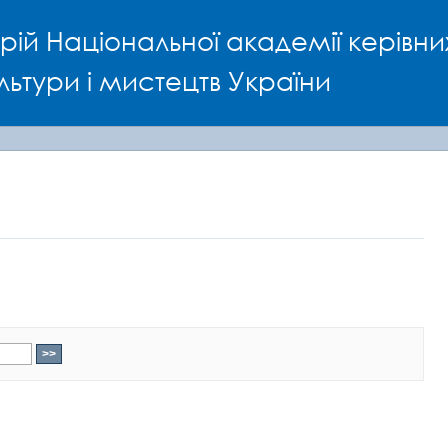
рій Національної академії керівни
льтури і мистецтв України