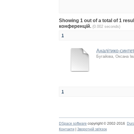
Showing 1 out of a total of 1 re
конференцій.
(0.002 seconds)
1
Аналітико-синтет
Бугайова, Оксана Ів
1
DSpace software
copyright © 2002-2016
Dur
Контакти
|
Зворотній зв'язок