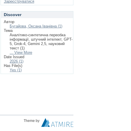
Зареєструватися
Discover
Автор
Бугайова, Оксана Іванівна (1)
Тема
Аналітико-синтетична переобка
інформації, штучний інтелект, GPT-
5, Grok-4, Gemini 2,5, науковий
текст (1)
... View More
Date Issued
2026 (1)
Has File(s)
Yes (1)
Theme by