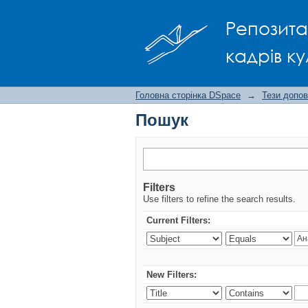
Пошук
Репозита
кадрів ку
Головна сторінка DSpace
→
Тези допов
Пошук
Filters
Use filters to refine the search results.
Current Filters:
New Filters: