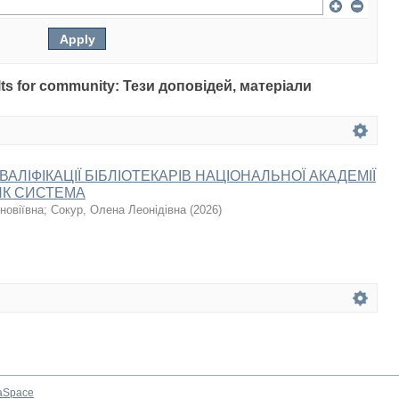
sults for community: Тези доповідей, матеріали
АЛІФІКАЦІЇ БІБЛІОТЕКАРІВ НАЦІОНАЛЬНОЇ АКАДЕМІЇ
ЯК СИСТЕМА
новіївна
;
Сокур, Олена Леонідівна
(
2026
)
aSpace