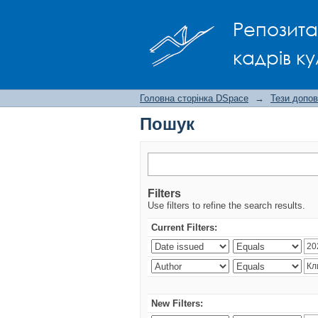
Пошук
Репозита
кадрів ку
Головна сторінка DSpace
→
Тези допов
Пошук
Filters
Use filters to refine the search results.
Current Filters:
New Filters: