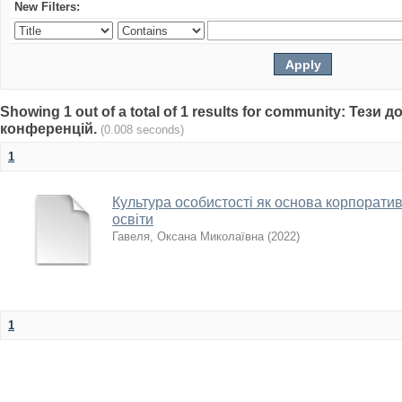
New Filters:
Showing 1 out of a total of 1 results for community: Тези 
конференцій.
(0.008 seconds)
1
Культура особистості як основа корпоратив
освіти
Гавеля, Оксана Миколаївна
(
2022
)
1