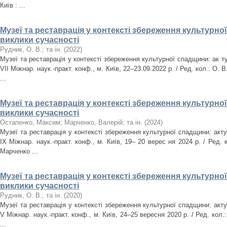
Київ : ...
Музеї та реставрація у контексті збереження культурно
виклики сучасності
Рудник, О. В.
;
та ін.
(
2022
)
Музеї та реставрація у контексті збереження культурної спадщини: ак т
VІІ Міжнар. наук.-практ. конф., м. Київ, 22–23.09.2022 р. / Ред. кол.: О. В
...
Музеї та реставрація у контексті збереження культурно
виклики сучасності
Остапенко, Максим
;
Марченко, Валерій
;
та ін.
(
2024
)
Музеї та реставрація у контексті збереження культурної спадщини: акту
IX Міжнар. наук.-практ. конф., м. Київ, 19– 20 верес ня 2024 р. / Ред. 
Марченко ...
Музеї та реставрація у контексті збереження культурно
виклики сучасності
Рудник, О. В.
;
та ін.
(
2020
)
Музеї та реставрація у контексті збереження культурної спадщини: акту
V Міжнар. наук.-практ. конф., м. Київ, 24–25 вересня 2020 р. / Ред. кол.:
...