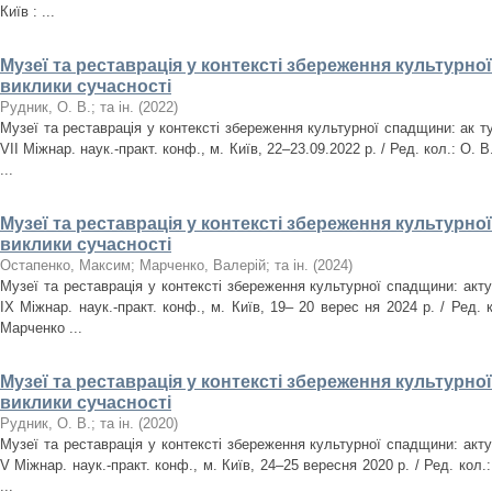
Київ : ...
Музеї та реставрація у контексті збереження культурно
виклики сучасності
Рудник, О. В.
;
та ін.
(
2022
)
Музеї та реставрація у контексті збереження культурної спадщини: ак т
VІІ Міжнар. наук.-практ. конф., м. Київ, 22–23.09.2022 р. / Ред. кол.: О. В
...
Музеї та реставрація у контексті збереження культурно
виклики сучасності
Остапенко, Максим
;
Марченко, Валерій
;
та ін.
(
2024
)
Музеї та реставрація у контексті збереження культурної спадщини: акту
IX Міжнар. наук.-практ. конф., м. Київ, 19– 20 верес ня 2024 р. / Ред. 
Марченко ...
Музеї та реставрація у контексті збереження культурно
виклики сучасності
Рудник, О. В.
;
та ін.
(
2020
)
Музеї та реставрація у контексті збереження культурної спадщини: акту
V Міжнар. наук.-практ. конф., м. Київ, 24–25 вересня 2020 р. / Ред. кол.:
...