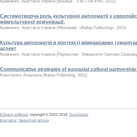
Кравченко, Анастасія Ігорівна
(
Вінниця : ТОВ «ТВОРИ»
,
2021
)
Системотворча роль культурної дипломатії у європейс
міжкультурної комунікації.
Кравченко, Анастасія Ігорівна
(
Wloclawek: «Baltija Publishing»
,
2021
)
Культура дипломатія в контексті міжнародних гуманіта
аспект
Кравченко, Анастасія Ігорівна
(
Переяслав : Університет Григорія Сковоро
Communicative strategies of euroasiat cultural partnership
Kravchenko, Anastasiia
(
Baltija Publishing
,
2021
)
DSpace software
copyright © 2002-2016
DuraSpace
Контакти
|
Зворотній зв'язок