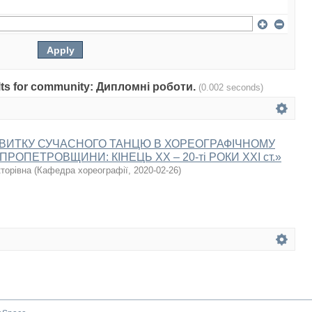
sults for community: Дипломні роботи.
(0.002 seconds)
ЗВИТКУ СУЧАСНОГО ТАНЦЮ В ХОРЕОГРАФІЧНОМУ
РОПЕТРОВЩИНИ: КІНЕЦЬ ХХ – 20-ті РОКИ ХХІ ст.»
кторівна
(
Кафедра хореографії
,
2020-02-26
)