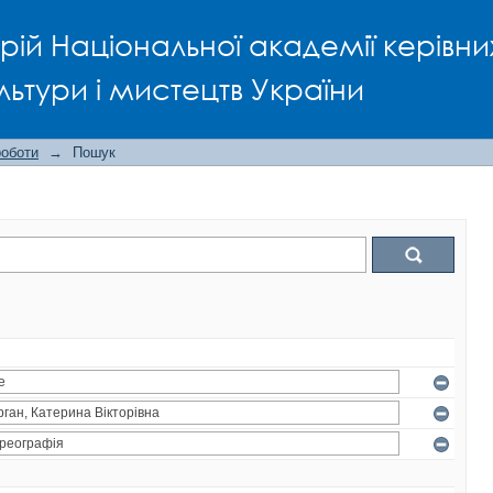
рій Національної академії керівни
льтури і мистецтв України
роботи
→
Пошук