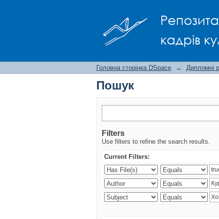
Пошук
Репозита
кадрів ку
Головна сторінка DSpace
→
Дипломні 
Пошук
Filters
Use filters to refine the search results.
Current Filters: