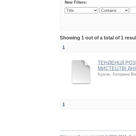
New Filters:
Showing 1 out of a total of 1 re
1
ТЕНДЕНЦІЇ РО
МИСТЕЦТВІ ДНІП
Курган, Катерина Ві
1