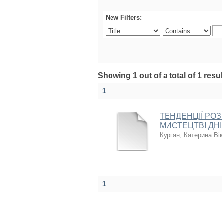
New Filters:
Showing 1 out of a total of 1 re
1
ТЕНДЕНЦІЇ РО
МИСТЕЦТВІ ДНІП
Курган, Катерина Ві
1