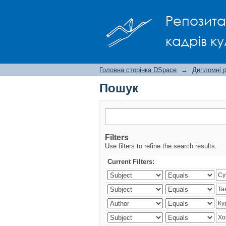
Пошук
Репозита
кадрів ку
Головна сторінка DSpace
→
Дипломні 
Пошук
Filters
Use filters to refine the search results.
Current Filters: