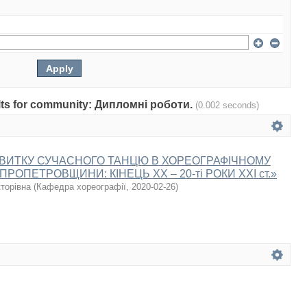
sults for community: Дипломні роботи.
(0.002 seconds)
ЗВИТКУ СУЧАСНОГО ТАНЦЮ В ХОРЕОГРАФІЧНОМУ
РОПЕТРОВЩИНИ: КІНЕЦЬ ХХ – 20-ті РОКИ ХХІ ст.»
кторівна
(
Кафедра хореографії
,
2020-02-26
)