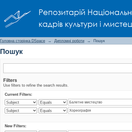
Пошук
Репозитарій Національно
кадрів культури і мисте
Головна сторінка DSpace
→
Дипломні роботи
→
Пошук
Пошук
Filters
Use filters to refine the search results.
Current Filters:
New Filters: