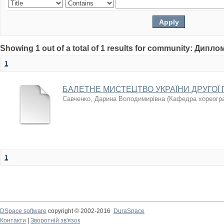
Showing 1 out of a total of 1 results for community: Дипл
1
БАЛЕТНЕ МИСТЕЦТВО УКРАЇНИ ДРУГОЇ
Савченко, Дарина Володимирівна
(
Кафедра хореогр
1
DSpace software
copyright © 2002-2016
DuraSpace
Контакти
|
Зворотній зв'язок