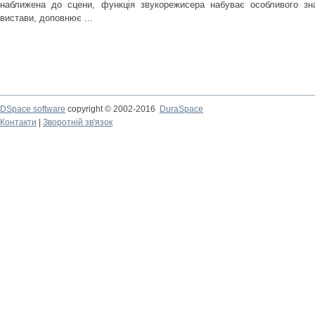
наближена до сцени, функція звукорежисера набуває особливого 
вистави, доповнює ...
DSpace software
copyright © 2002-2016
DuraSpace
Контакти
|
Зворотній зв'язок