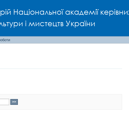
рій Національної академії керівни
льтури і мистецтв України
роботи