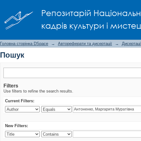
Пошук
Репозитарій Національно
кадрів культури і мисте
Головна сторінка DSpace
→
Автореферати та дисертації
→
Дисертаці
Пошук
Filters
Use filters to refine the search results.
Current Filters:
New Filters: