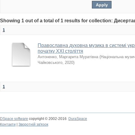
Showing 1 out of a total of 1 results for collection: Дисерта
1
Православна духовна музика в системі укра
початку ХХІ століття
Антоненко, Маргарита Муратівна
(
Національна музичн
Чайковського
,
2020
)
1
DSpace software
copyright © 2002-2016
DuraSpace
Контакти
|
Зворотній зв'язок