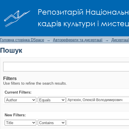
Пошук
Репозитарій Національно
кадрів культури і мисте
Головна сторінка DSpace
→
Автореферати та дисертації
→
Дисертаці
Пошук
Filters
Use filters to refine the search results.
Current Filters:
New Filters: