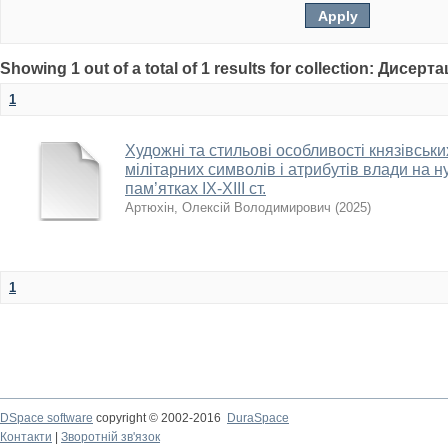
Showing 1 out of a total of 1 results for collection: Дисерта
1
Художні та стильові особливості князівськ
мілітарних символів і атрибутів влади на 
пам’ятках ІХ-ХІІІ ст.
Артюхін, Олексій Володимирович
(
2025
)
1
DSpace software
copyright © 2002-2016
DuraSpace
Контакти
|
Зворотній зв'язок