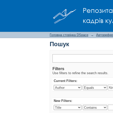
Пошук
Репозита
кадрів ку
Головна сторінка DSpace
→
Авторефера
Пошук
Filters
Use filters to refine the search results.
Current Filters:
New Filters: