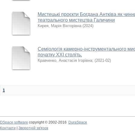
Мистецькі проєкти Богдана Антківа як чинн
театрального мистецтва Галичини
Кирея, Марія Вікторівна
(
2024
)
Семіологія камерно-інструментального мис
початку ХХІ століть.
Кравченко, Анастасія Ігорівна
;
(
2021-02
)
1
DSpace software
copyright © 2002-2016
DuraSpace
Контакти
|
Зворотній зв'язок