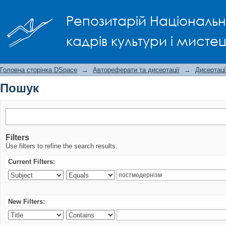
Пошук
Репозитарій Національно
кадрів культури і мисте
Головна сторінка DSpace
→
Автореферати та дисертації
→
Дисертаці
Пошук
Filters
Use filters to refine the search results.
Current Filters:
New Filters: