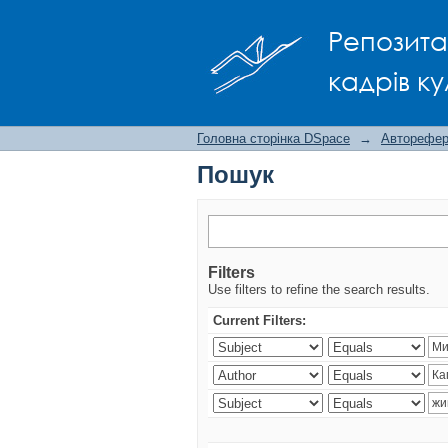
Пошук
Репозита
кадрів ку
Головна сторінка DSpace
→
Авторефера
Пошук
Filters
Use filters to refine the search results.
Current Filters: