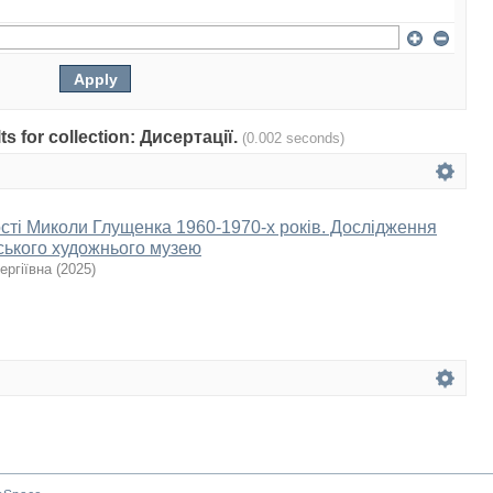
lts for collection: Дисертації.
(0.002 seconds)
сті Миколи Глущенка 1960-1970-х років. Дослідження
вського художнього музею
ергіївна
(
2025
)