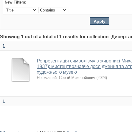
New Filters:
Showing 1 out of a total of 1 results for collection: Дисерта
1
Репрезентація символізму в живописі Мих
1937): мистецтвознавче дослідження та атр
художнього музею
Несмачний, Сергій Миколайович
(
2024
)
1