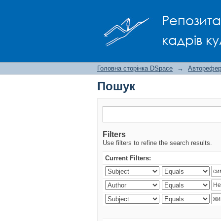
Пошук
Репозита
кадрів ку
Головна сторінка DSpace
→
Авторефера
Пошук
Filters
Use filters to refine the search results.
Current Filters: