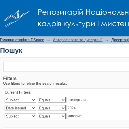
Пошук
Репозитарій Національно
кадрів культури і мисте
Головна сторінка DSpace
→
Автореферати та дисертації
→
Дисертаці
Пошук
Filters
Use filters to refine the search results.
Current Filters: