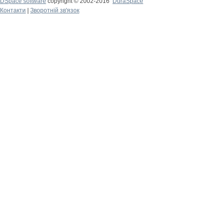
DSpace software
copyright © 2002-2016
DuraSpace
Контакти
|
Зворотній зв'язок