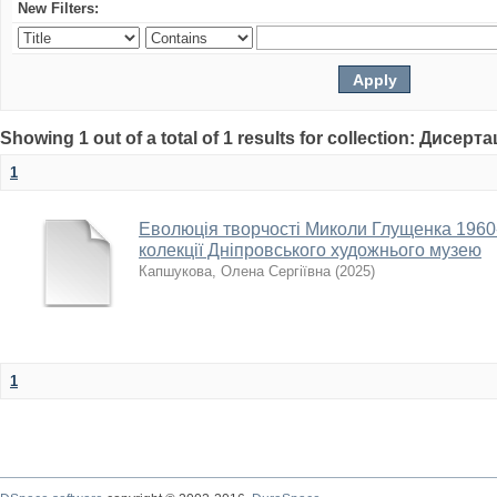
New Filters:
Showing 1 out of a total of 1 results for collection: Дисерта
1
Еволюція творчості Миколи Глущенка 1960-
колекції Дніпровського художнього музею
Капшукова, Олена Сергіївна
(
2025
)
1