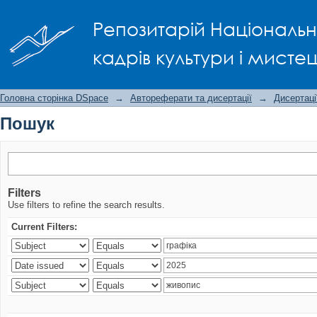
Пошук
Репозитарій Національно
кадрів культури і мисте
Головна сторінка DSpace
→
Автореферати та дисертації
→
Дисертаці
Пошук
Filters
Use filters to refine the search results.
Current Filters: