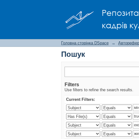
Пошук
Репозита
кадрів ку
Головна сторінка DSpace
→
Авторефера
Пошук
Filters
Use filters to refine the search results.
Current Filters: