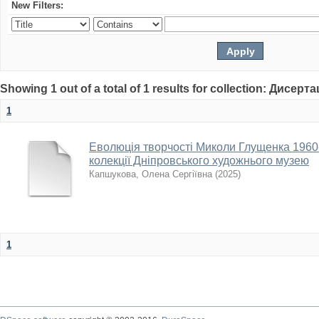
New Filters:
Showing 1 out of a total of 1 results for collection: Дисерта
1
Еволюція творчості Миколи Глущенка 1960-
колекції Дніпровського художнього музею
Капшукова, Олена Сергіївна
(
2025
)
1