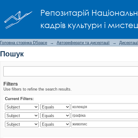
Пошук
Репозитарій Національно
кадрів культури і мисте
Головна сторінка DSpace
→
Автореферати та дисертації
→
Дисертаці
Пошук
Filters
Use filters to refine the search results.
Current Filters: