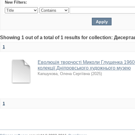
New Filters:
Showing 1 out of a total of 1 results for collection: Дисерта
1
Еволюція творчості Миколи Глущенка 1960-
колекції Дніпровського художнього музею
Капшукова, Олена Сергіївна
(
2025
)
1