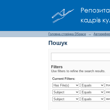
Пошук
Репозита
кадрів ку
Головна сторінка DSpace
→
Авторефера
Пошук
Filters
Use filters to refine the search results.
Current Filters: