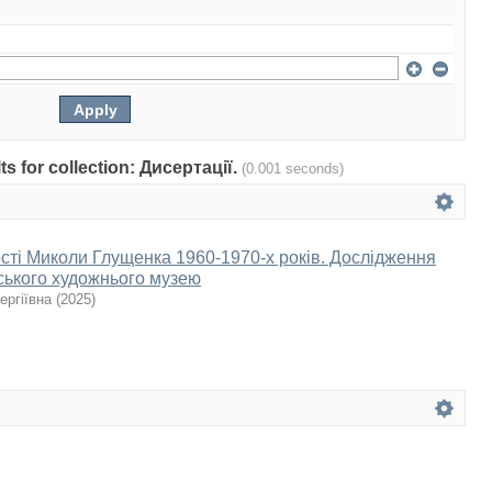
lts for collection: Дисертації.
(0.001 seconds)
сті Миколи Глущенка 1960-1970-х років. Дослідження
вського художнього музею
ергіївна
(
2025
)