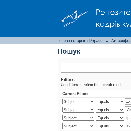
Пошук
Репозита
кадрів ку
Головна сторінка DSpace
→
Авторефера
Пошук
Filters
Use filters to refine the search results.
Current Filters: