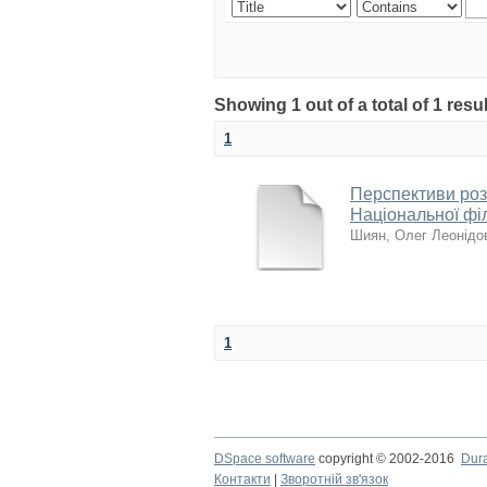
Showing 1 out of a total of 1 res
1
Перспективи розв
Національної філ
Шиян, Олег Леонідо
1
DSpace software
copyright © 2002-2016
Dur
Контакти
|
Зворотній зв'язок