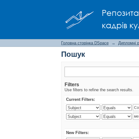
Пошук
Репозита
кадрів ку
Головна сторінка DSpace
→
Дипломні 
Пошук
Filters
Use filters to refine the search results.
Current Filters:
New Filters: