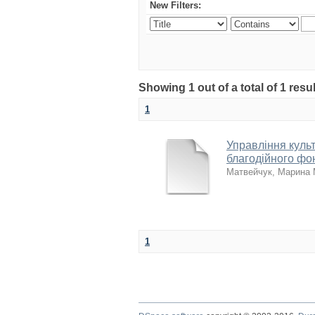
New Filters:
Showing 1 out of a total of 1 res
1
Управління куль
благодійного фо
Матвейчук, Марина 
1