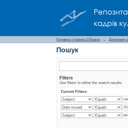
Пошук
Репозита
кадрів ку
Головна сторінка DSpace
→
Дипломні 
Пошук
Filters
Use filters to refine the search results.
Current Filters: