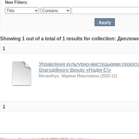
New Filters:
Showing 1 out of a total of 1 results for collection: Дипло
1
Управління культурно-мистецькими проєкта
благодійного фонду «Надія Є!»
Матвейчук, Марина Миколаївна
(
2025-12
)
1