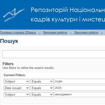
Пошук
Репозитарій Національно
кадрів культури і мисте
Головна сторінка DSpace
→
Дипломні роботи
→
Дипломні роботи
→
Пошук
Filters
Use filters to refine the search results.
Current Filters: