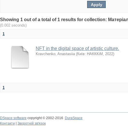
Showing 1 out of a total of 1 results for collection: Мате
(0.002 seconds)
1
NFT in the digital space of artistic culture.
Kravchenko, Anastasiia
(
Київ: НАКККіМ
,
2022
)
1
DSpace software
copyright © 2002-2016
DuraSpace
Контакти
|
Зворотній зв'язок