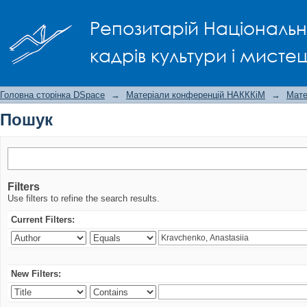
Пошук
Репозитарій Національно
кадрів культури і мисте
Головна сторінка DSpace
→
Матеріали конференцій НАКККіМ
→
Мате
Пошук
Filters
Use filters to refine the search results.
Current Filters:
New Filters: