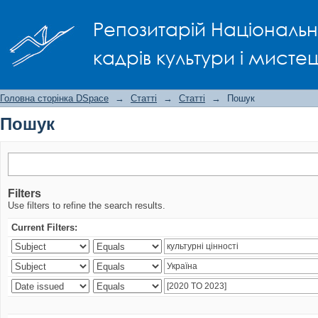
Пошук
Репозитарій Національно
кадрів культури і мисте
Головна сторінка DSpace
→
Статті
→
Статті
→
Пошук
Пошук
Filters
Use filters to refine the search results.
Current Filters: