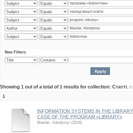
New Filters:
Showing 1 out of a total of 1 results for collection: Статті.
(0
1
INFORMATION SYSTEMS IN THE LIBRARY 
CASE OF THE PROGRAM «LIBRARY»
Maslak, Volodymyr
(
2018
)