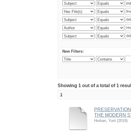
New Filters:
Showing 1 out of a total of 1 resul
1
PRESERVATION 
THE MODERN S
Horban, Yurii
(
2019
)