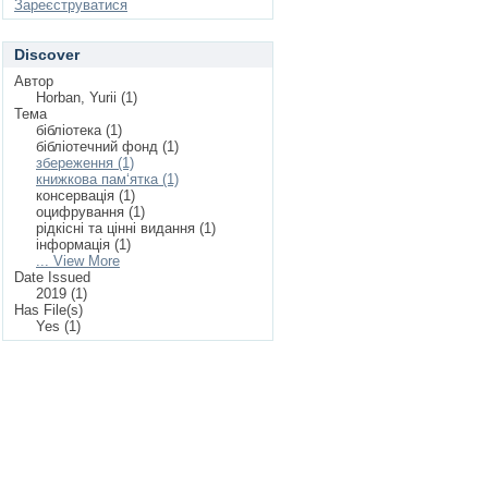
Зареєструватися
Discover
Автор
Horban, Yurii (1)
Тема
бібліотека (1)
бібліотечний фонд (1)
збереження (1)
книжкова пам‘ятка (1)
консервація (1)
оцифрування (1)
рідкісні та цінні видання (1)
інформація (1)
... View More
Date Issued
2019 (1)
Has File(s)
Yes (1)