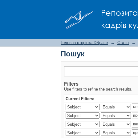
Пошук
Репозита
кадрів ку
Головна сторінка DSpace
→
Статті
→
Пошук
Filters
Use filters to refine the search results.
Current Filters: