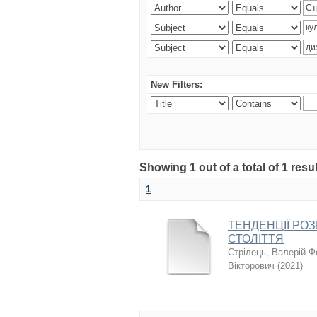
New Filters:
Showing 1 out of a total of 1 resul
1
ТЕНДЕНЦІЇ РОЗ
СТОЛІТТЯ
Стрілець, Валерій 
Вікторович
(
2021
)