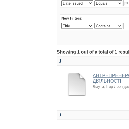
New Filters:
Showing 1 out of a total of 1 resul
1
АНТРЕПРЕНЕРС
ДІЯЛЬНОСТІ
Ліхута, Ігор Леонідо
1