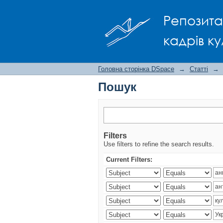
Пошук
Репозита
кадрів ку
Головна сторінка DSpace
→
Статті
→
Пошук
Filters
Use filters to refine the search results.
Current Filters: