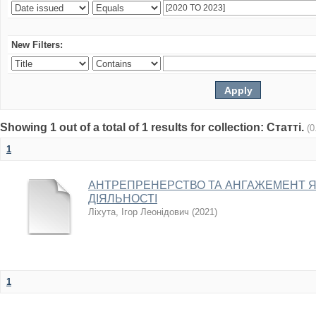
New Filters:
Showing 1 out of a total of 1 results for collection: Статті.
(0
1
АНТРЕПРЕНЕРСТВО ТА АНГАЖЕМЕНТ 
ДІЯЛЬНОСТІ
Ліхута, Ігор Леонідович
(
2021
)
1