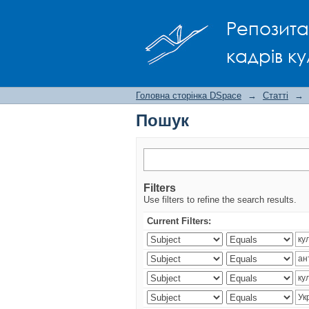
Пошук
Репозита
кадрів ку
Головна сторінка DSpace
→
Статті
→
Пошук
Filters
Use filters to refine the search results.
Current Filters: