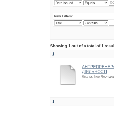
New Filters:
Showing 1 out of a total of 1 resul
1
АНТРЕПРЕНЕРС
ДІЯЛЬНОСТІ
Ліхута, Ігор Леонідо
1