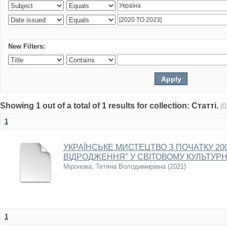
New Filters:
Showing 1 out of a total of 1 results for collection: Статті.
(0
1
УКРАЇНСЬКЕ МИСТЕЦТВО З ПОЧАТКУ 2000
ВІДРОДЖЕННЯ" У СВІТОВОМУ КУЛЬТУР
Міронова, Тетяна Володимирівна
(
2021
)
1