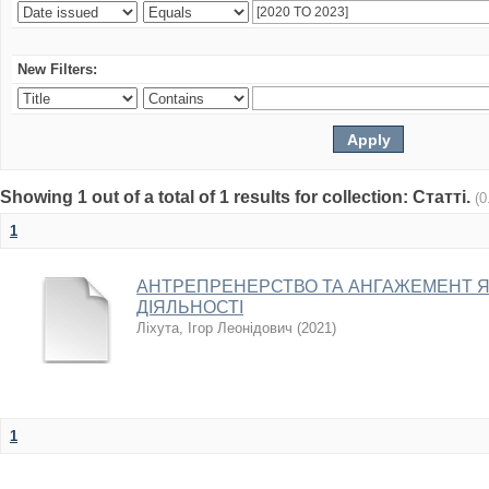
New Filters:
Showing 1 out of a total of 1 results for collection: Статті.
(0
1
АНТРЕПРЕНЕРСТВО ТА АНГАЖЕМЕНТ 
ДІЯЛЬНОСТІ
Ліхута, Ігор Леонідович
(
2021
)
1