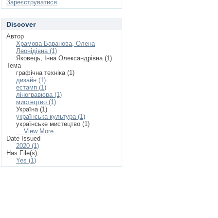
Зареєструватися
Discover
Автор
Храмова-Баранова, Олена
Леонідівна (1)
Яковець, Інна Олександрівна (1)
Тема
графічна техніка (1)
дизайн (1)
естамп (1)
ліногравюра (1)
мистецтво (1)
Україна (1)
українська культура (1)
українське мистецтво (1)
... View More
Date Issued
2020 (1)
Has File(s)
Yes (1)