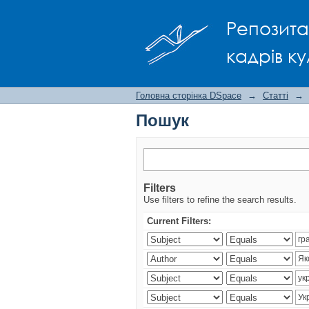
Пошук
Репозита
кадрів ку
Головна сторінка DSpace
→
Статті
→
Пошук
Filters
Use filters to refine the search results.
Current Filters: