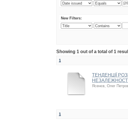
New Filters:
Showing 1 out of a total of 1 resul
1
ТЕНДЕНЦІЇ РО
НЕЗАЛЕЖНОСТІ
Ясенєв, Олег Петро
1