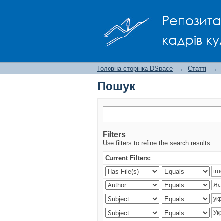
Пошук
Репозита
кадрів ку
Головна сторінка DSpace
→
Статті
→
Пошук
Filters
Use filters to refine the search results.
Current Filters: