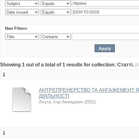
New Filters:
Showing 1 out of a total of 1 results for collection: Статті.
(0
1
АНТРЕПРЕНЕРСТВО ТА АНГАЖЕМЕНТ 
ДІЯЛЬНОСТІ
Ліхута, Ігор Леонідович
(
2021
)
1