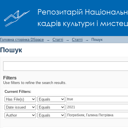
Пошук
Репозитарій Національно
кадрів культури і мисте
Головна сторінка DSpace
→
Статті
→
Статті
→
Пошук
Пошук
Filters
Use filters to refine the search results.
Current Filters: