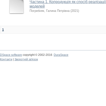
Частина 1. Копродукція як спосіб реалізац
моделей
Погребняк, Галина Петрівна
(
2021
)
1
DSpace software
copyright © 2002-2016
DuraSpace
Контакти
|
Зворотній зв'язок