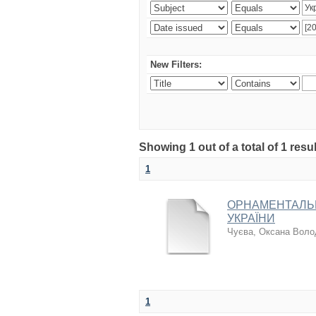
New Filters:
Showing 1 out of a total of 1 resul
1
ОРНАМЕНТАЛЬН
УКРАЇНИ
Чуєва, Оксана Воло
1