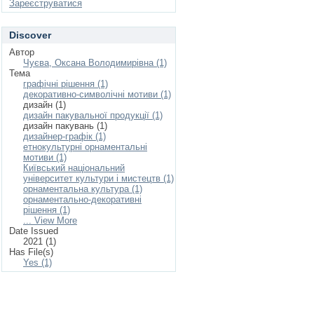
Зареєструватися
Discover
Автор
Чуєва, Оксана Володимирівна (1)
Тема
графічні рішення (1)
декоративно-символічні мотиви (1)
дизайн (1)
дизайн пакувальної продукції (1)
дизайн пакувань (1)
дизайнер-графік (1)
етнокультурні орнаментальні
мотиви (1)
Київський національний
університет культури і мистецтв (1)
орнаментальна культура (1)
орнаментально-декоративні
рішення (1)
... View More
Date Issued
2021 (1)
Has File(s)
Yes (1)