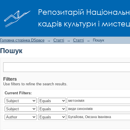
Пошук
Репозитарій Національно
кадрів культури і мисте
Головна сторінка DSpace
→
Статті
→
Статті
→
Пошук
Пошук
Filters
Use filters to refine the search results.
Current Filters: