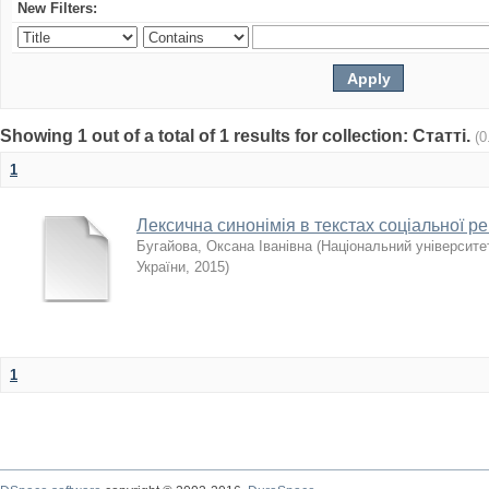
New Filters:
Showing 1 out of a total of 1 results for collection: Статті.
(0
1
Лексична синонімія в текстах соціальної р
Бугайова, Оксана Іванівна
(
Національний університе
України
,
2015
)
1