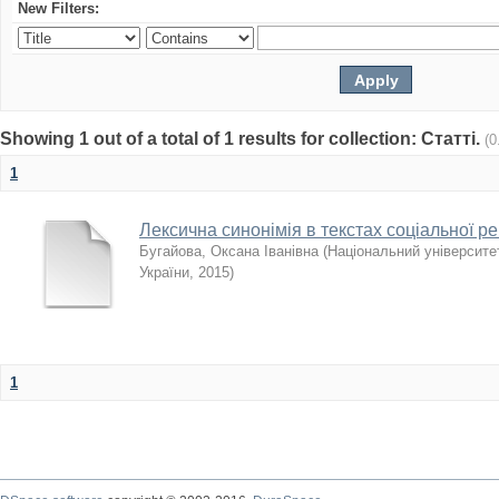
New Filters:
Showing 1 out of a total of 1 results for collection: Статті.
(0
1
Лексична синонімія в текстах соціальної р
Бугайова, Оксана Іванівна
(
Національний університе
України
,
2015
)
1