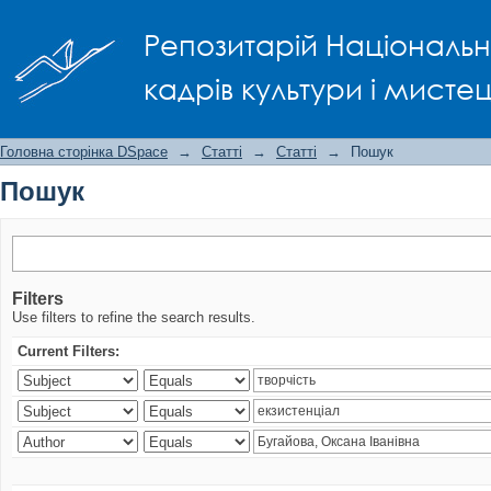
Пошук
Репозитарій Національно
кадрів культури і мисте
Головна сторінка DSpace
→
Статті
→
Статті
→
Пошук
Пошук
Filters
Use filters to refine the search results.
Current Filters: