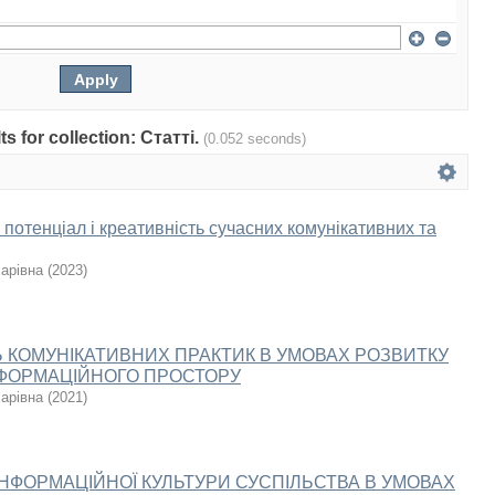
ts for collection: Статті.
(0.052 seconds)
потенціал і креативність сучасних комунікативних та
арівна
(
2023
)
 КОМУНІКАТИВНИХ ПРАКТИК В УМОВАХ РОЗВИТКУ
ФОРМАЦІЙНОГО ПРОСТОРУ
арівна
(
2021
)
НФОРМАЦІЙНОЇ КУЛЬТУРИ СУСПІЛЬСТВА В УМОВАХ