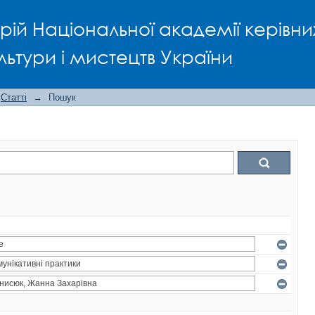
рій Національної академії керівни
льтури і мистецтв України
Статті
→
Пошук