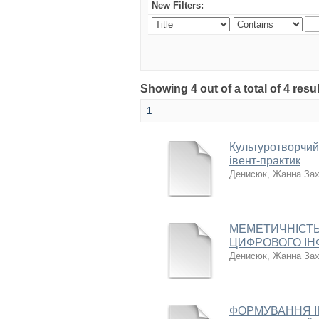
New Filters:
Showing 4 out of a total of 4 resul
1
Культуротворчий 
івент-практик
Денисюк, Жанна Зах
МЕМЕТИЧНІСТЬ
ЦИФРОВОГО ІН
Денисюк, Жанна Зах
ФОРМУВАННЯ І