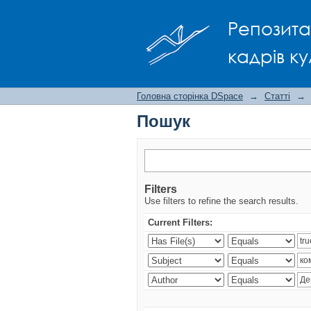
Пошук
Репозита
кадрів ку
Головна сторінка DSpace
→
Статті
→
Пошук
Filters
Use filters to refine the search results.
Current Filters: